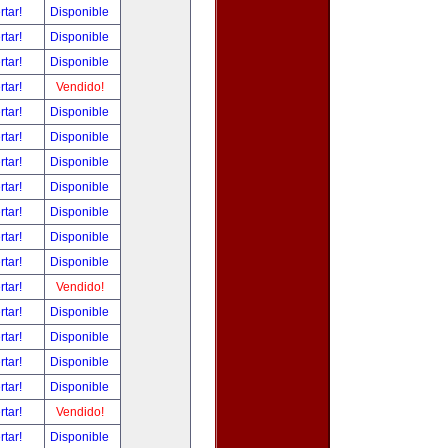
rtar!
Disponible
rtar!
Disponible
rtar!
Disponible
rtar!
Vendido!
rtar!
Disponible
rtar!
Disponible
rtar!
Disponible
rtar!
Disponible
rtar!
Disponible
rtar!
Disponible
rtar!
Disponible
rtar!
Vendido!
rtar!
Disponible
rtar!
Disponible
rtar!
Disponible
rtar!
Disponible
rtar!
Vendido!
rtar!
Disponible