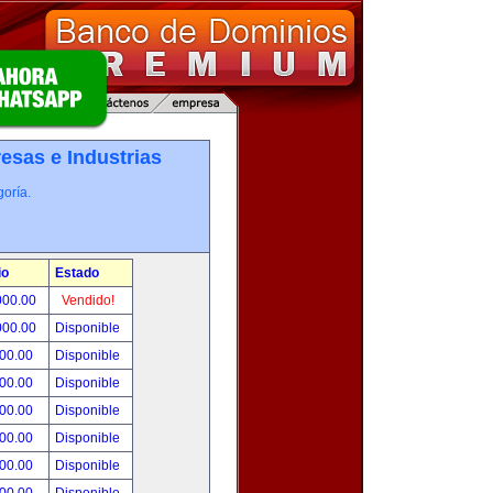
esas e Industrias
oría.
io
Estado
000.00
Vendido!
000.00
Disponible
800.00
Disponible
000.00
Disponible
500.00
Disponible
500.00
Disponible
500.00
Disponible