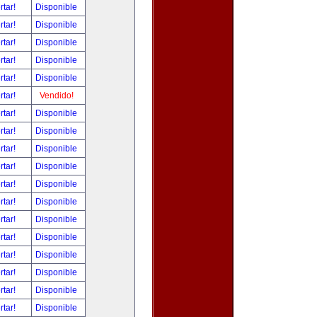
rtar!
Disponible
rtar!
Disponible
rtar!
Disponible
rtar!
Disponible
rtar!
Disponible
rtar!
Vendido!
rtar!
Disponible
rtar!
Disponible
rtar!
Disponible
rtar!
Disponible
rtar!
Disponible
rtar!
Disponible
rtar!
Disponible
rtar!
Disponible
rtar!
Disponible
rtar!
Disponible
rtar!
Disponible
rtar!
Disponible