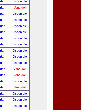
rtar!
Disponible
rtar!
Vendido!
rtar!
Disponible
rtar!
Disponible
rtar!
Disponible
rtar!
Disponible
rtar!
Disponible
rtar!
Disponible
rtar!
Disponible
rtar!
Disponible
rtar!
Disponible
rtar!
Vendido!
rtar!
Vendido!
rtar!
Disponible
rtar!
Vendido!
rtar!
Disponible
rtar!
Disponible
rtar!
Disponible