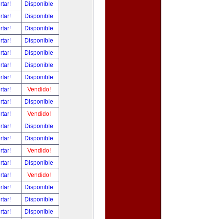
rtar!
Disponible
rtar!
Disponible
rtar!
Disponible
rtar!
Disponible
rtar!
Disponible
rtar!
Disponible
rtar!
Disponible
rtar!
Vendido!
rtar!
Disponible
rtar!
Vendido!
rtar!
Disponible
rtar!
Disponible
rtar!
Vendido!
rtar!
Disponible
rtar!
Vendido!
rtar!
Disponible
rtar!
Disponible
rtar!
Disponible