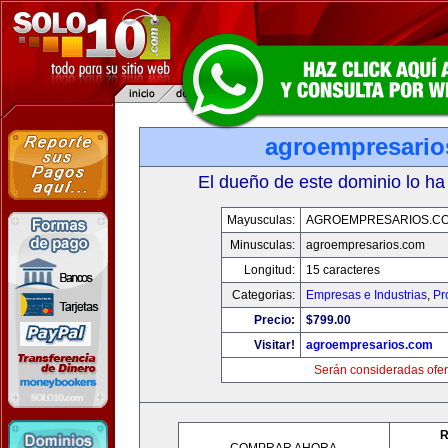
agroempresario
El dueño de este dominio lo ha
Mayusculas:
AGROEMPRESARIOS.C
Minusculas:
agroempresarios.com
Longitud:
15 caracteres
Categorias:
Empresas e Industrias
,
Pr
Precio:
$799.00
Visitar!
agroempresarios.com
Serán consideradas ofer
R