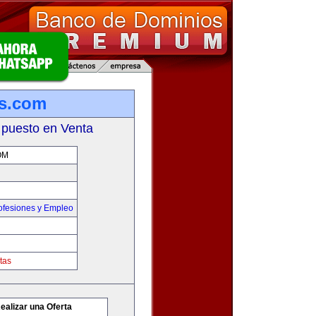
s.com
 puesto en Venta
OM
ofesiones y Empleo
tas
ealizar una Oferta