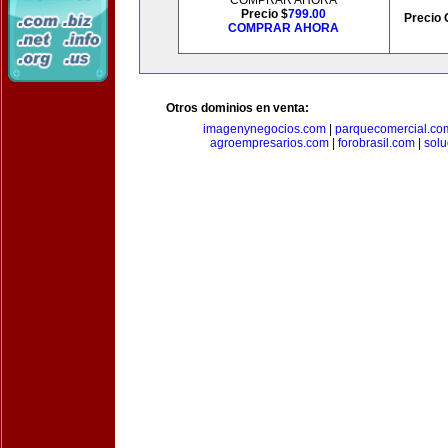
COMPRAR AHORA
Precio $
799.00
Precio 
COMPRAR AHORA
Otros dominios en venta:
imagenynegocios.com
|
parquecomercial.co
agroempresarios.com
|
forobrasil.com
|
solu