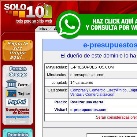
e-presupuesto
El dueño de este dominio lo ha
Mayusculas:
E-PRESUPUESTOS.COM
Minusculas:
e-presupuestos.com
Longitud:
14 caracteres
Categorias:
Compras y Comercio ElectrÃ³nico
,
Empr
Ventas y Comercializacion
Precio:
Realizar una oferta!
Visitar!
e-presupuestos.com
Serán consideradas ofer