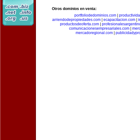
Otros dominios en venta:
portfoliodedominios.com
|
productivid
arriendodepropiedades.com
|
ecapacitacion.com
|
i
productosdeoferta.com
|
profesionalesargenti
comunicacionesempresariales.com
|
mer
mercadoregional.com
|
publicidadyp