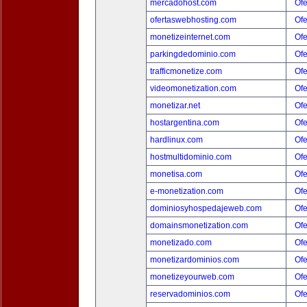
mercadohost.com
Ofe
ofertaswebhosting.com
Ofe
monetizeinternet.com
Ofe
parkingdedominio.com
Ofe
trafficmonetize.com
Ofe
videomonetization.com
Ofe
monetizar.net
Ofe
hostargentina.com
Ofe
hardlinux.com
Ofe
hostmultidominio.com
Ofe
monetisa.com
Ofe
e-monetization.com
Ofe
dominiosyhospedajeweb.com
Ofe
domainsmonetization.com
Ofe
monetizado.com
Ofe
monetizardominios.com
Ofe
monetizeyourweb.com
Ofe
reservadominios.com
Ofe