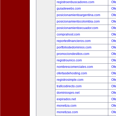
registroenbuscadores.com
Ofe
guiadewebs.com
Ofe
posicionamientoargentina.com
Ofe
posicionamientocolombia.com
Ofe
posicionamientoecuador.com
Ofe
comprahost.com
Ofe
reportesfinancieros.com
Ofe
portfoliodedominios.com
Ofe
promociondesitios.com
Ofe
registrounico.com
Ofe
nombrescomerciales.com
Ofe
ofertasdehosting.com
Ofe
registrosimple.com
Ofe
traficodirecto.com
Ofe
dominiospro.net
Ofe
expirados.net
Ofe
monetiza.com
Ofe
monetizas.com
Ofe