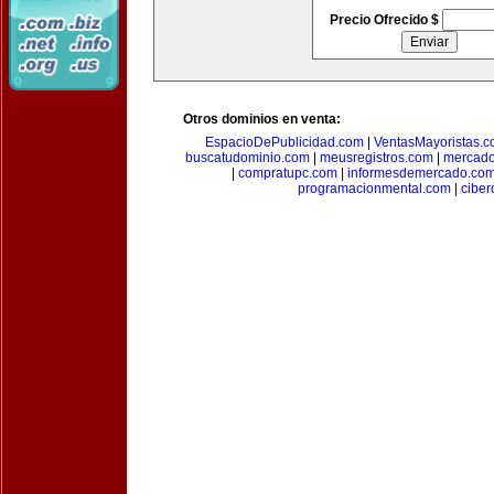
Precio Ofrecido $
Otros dominios en venta:
EspacioDePublicidad.com
|
VentasMayoristas.
buscatudominio.com
|
meusregistros.com
|
mercad
|
compratupc.com
|
informesdemercado.co
programacionmental.com
|
ciber