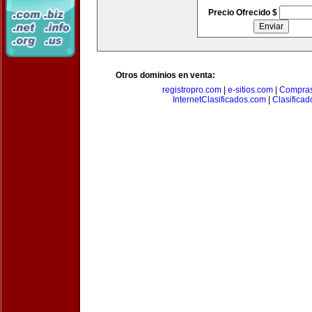
Precio Ofrecido $
Otros dominios en venta:
registropro.com
|
e-sitios.com
|
Compra
InternetClasificados.com
|
Clasificad