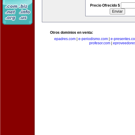
Precio Ofrecido $
Otros dominios en venta:
epadres.com
|
e-periodismo.com
|
e-presentes.c
profesor.com
|
eproveedore