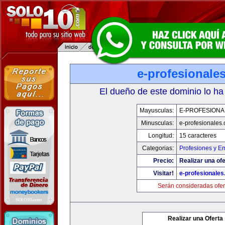
e-profesionale
El dueño de este dominio lo ha
Mayusculas:
E-PROFESIONA
Minusculas:
e-profesionales
Longitud:
15 caracteres
Categorias:
Profesiones y E
Precio:
Realizar una ofe
Visitar!
e-profesionale
Serán consideradas ofer
Realizar una Oferta