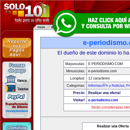
e-periodismo
El dueño de este dominio lo ha
Mayusculas:
E-PERIODISMO.COM
Minusculas:
e-periodismo.com
Longitud:
12 caracteres
Categorias:
InformaciÃ³n y Noticias
,
Pr
Precio:
Realizar una oferta!
Visitar!
e-periodismo.com
Serán consideradas ofer
Realizar una Oferta