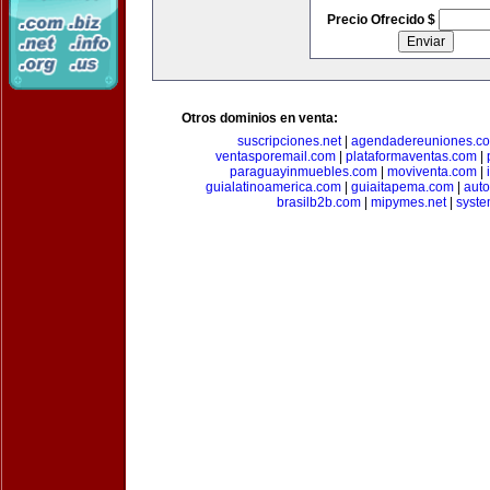
Precio Ofrecido $
Otros dominios en venta:
suscripciones.net
|
agendadereuniones.c
ventasporemail.com
|
plataformaventas.com
|
paraguayinmuebles.com
|
moviventa.com
|
guialatinoamerica.com
|
guiaitapema.com
|
auto
brasilb2b.com
|
mipymes.net
|
syst