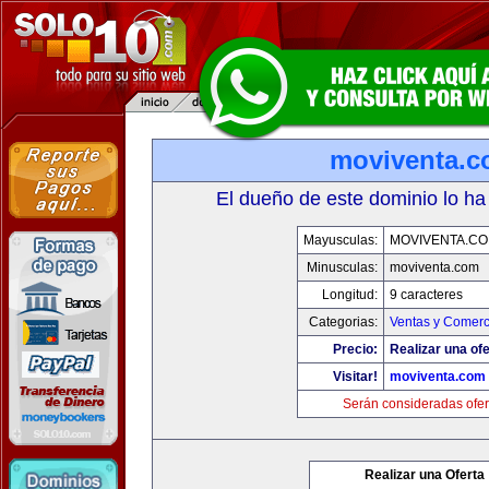
moviventa.
El dueño de este dominio lo ha
Mayusculas:
MOVIVENTA.C
Minusculas:
moviventa.com
Longitud:
9 caracteres
Categorias:
Ventas y Comerc
Precio:
Realizar una ofe
Visitar!
moviventa.com
Serán consideradas ofer
Realizar una Oferta