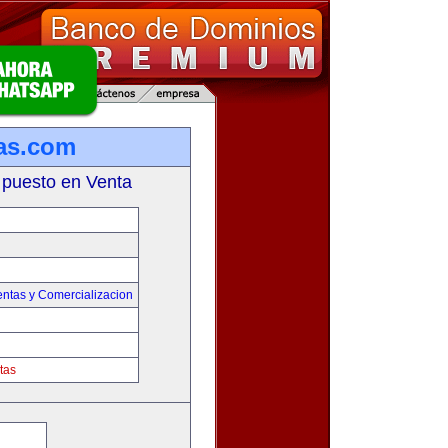
as.com
 puesto en Venta
entas y Comercializacion
tas