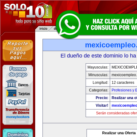
mexicoempleo
El dueño de este dominio lo ha
Mayusculas:
MEXICOEMPL
Minusculas:
mexicoempleo
Longitud:
12 caracteres
Categorias:
Profesiones y 
Precio:
Realizar una o
Visitar!
mexicoemple
Serán consideradas ofer
Realizar una Oferta