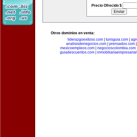
Precio Ofrecido $
Otros dominios en venta:
liderazgoexitoso.com
|
turisguia.com
|
agr
analisisdenegocios.com
|
prensados.com
mexicoempleos.com
|
negocioscolombia.com
guiadescuentos.com
|
inmobiliariaempresaria