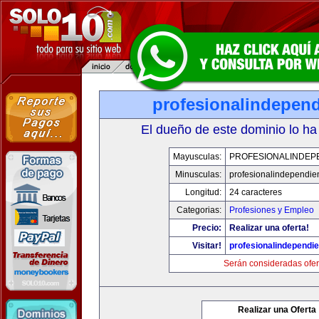
profesionalindepen
El dueño de este dominio lo ha
Mayusculas:
PROFESIONALINDEP
Minusculas:
profesionalindependie
Longitud:
24 caracteres
Categorias:
Profesiones y Empleo
Precio:
Realizar una oferta!
Visitar!
profesionalindependi
Serán consideradas ofer
Realizar una Oferta