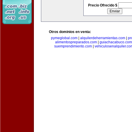
Precio Ofrecido $
Otros dominios en venta:
pymeglobal.com
|
alquilerdeherramientas.com
|
pr
alimentospreparados.com
|
guiachacabuco.com
suemprendimiento.com
|
vehiculosenalquiler.co