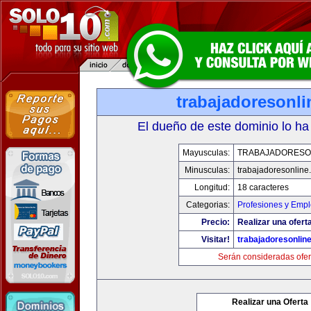
trabajadoresonl
El dueño de este dominio lo ha
Mayusculas:
TRABAJADORESO
Minusculas:
trabajadoresonline
Longitud:
18 caracteres
Categorias:
Profesiones y Emp
Precio:
Realizar una ofert
Visitar!
trabajadoresonlin
Serán consideradas ofer
Realizar una Oferta