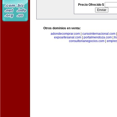
Precio Ofrecido $
Otros dominios en venta:
adondecomprar.com
|
cursointernacional.com
expoartesanal.com
|
portalmendoza.com
|
t
consultorianegocios.com
|
empre