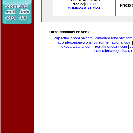
COMPRAR AHORA
Precio $
890.00
Precio 
COMPRAR AHORA
Otros dominios en venta:
capacitaciononline.com
|
casasencarlospaz.com
adondecomprar.com
|
cursointernacional.com
expoartesanal.com
|
portalmendoza.com
|
t
consultorianegocios.c