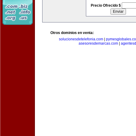
Precio Ofrecido $
Otros dominios en venta:
solucionesdetelefonia.com
|
pymesglobales.c
asesoresdemarcas.com
|
agentes