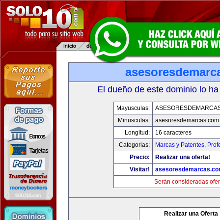
asesoresdemarc
El dueño de este dominio lo ha
Mayusculas:
ASESORESDEMARCA
Minusculas:
asesoresdemarcas.com
Longitud:
16 caracteres
Categorias:
Marcas y Patentes
,
Prof
Precio:
Realizar una oferta!
Visitar!
asesoresdemarcas.c
Serán consideradas ofer
Realizar una Oferta