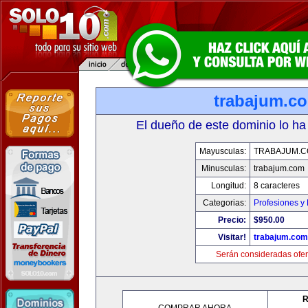
trabajum.c
El dueño de este dominio lo ha
Mayusculas:
TRABAJUM.
Minusculas:
trabajum.com
Longitud:
8 caracteres
Categorias:
Profesiones y
Precio:
$950.00
Visitar!
trabajum.com
Serán consideradas ofer
R