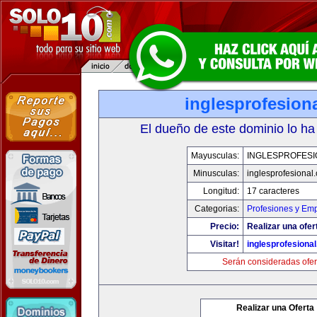
inglesprofesion
El dueño de este dominio lo ha
Mayusculas:
INGLESPROFESI
Minusculas:
inglesprofesional
Longitud:
17 caracteres
Categorias:
Profesiones y Em
Precio:
Realizar una ofer
Visitar!
inglesprofesiona
Serán consideradas ofer
Realizar una Oferta