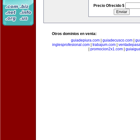
Precio Ofrecido $
Otros dominios en venta:
guiadepiura.com
|
guiadecusco.com
|
gu
inglesprofesional.com
|
trabajum.com
|
ventadepasa
|
promocion2x1.com
|
guiaigu