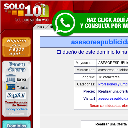
asesorespublici
El dueño de este dominio lo ha
Mayusculas:
ASESORESPUBLI
Minusculas:
asesorespublicida
Longitud:
18 caracteres
Categorias:
Profesiones y Emp
Precio:
Realizar una ofert
Visitar!
asesorespublicid
Serán consideradas ofer
Realizar una Oferta