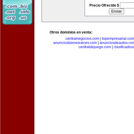
Precio Ofrecido $
Otros dominios en venta:
centralnegocios.com
|
topempresarial.co
anunciosbienesraices.com
|
anunciosdeautos.co
centraldejuego.com
|
clasificados