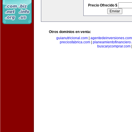
Precio Ofrecido $
Otros dominios en venta:
guianutricional.com
|
agentedeinversiones.com
preciosfabrica.com
|
planeamientofinanciero
buscarycomprar.com