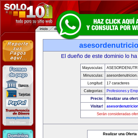
asesordenutrici
El dueño de este dominio lo ha
Mayusculas:
ASESORDENUTR
Minusculas:
asesordenutricion
Longitud:
17 caracteres
Categorias:
Profesiones y Emp
Precio:
Realizar una ofert
Visitar!
asesordenutricio
Serán consideradas ofer
Realizar una Oferta