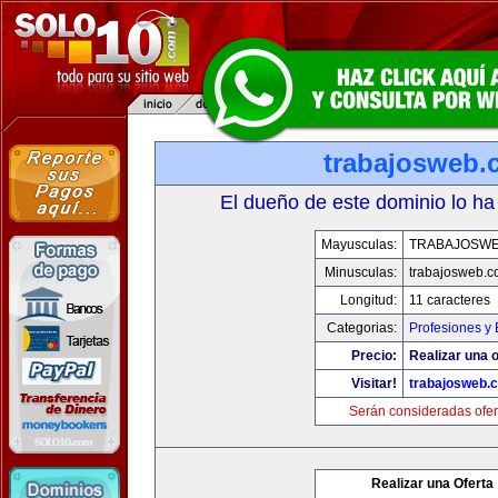
trabajosweb.
El dueño de este dominio lo ha
Mayusculas:
TRABAJOSW
Minusculas:
trabajosweb.
Longitud:
11 caracteres
Categorias:
Profesiones y
Precio:
Realizar una o
Visitar!
trabajosweb.
Serán consideradas ofer
Realizar una Oferta