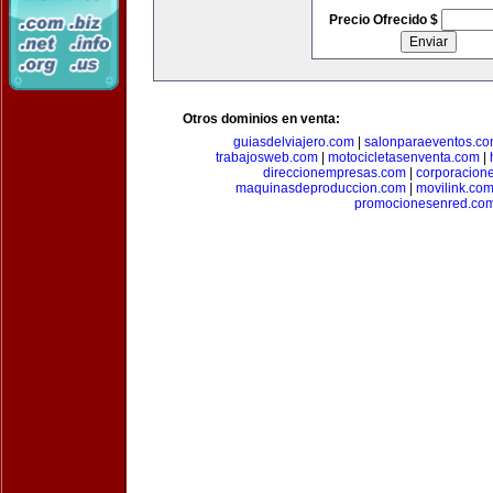
Precio Ofrecido $
Otros dominios en venta:
guiasdelviajero.com
|
salonparaeventos.c
trabajosweb.com
|
motocicletasenventa.com
|
direccionempresas.com
|
corporacion
maquinasdeproduccion.com
|
movilink.co
promocionesenred.co