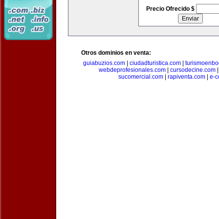
Precio Ofrecido $
Otros dominios en venta:
guiabuzios.com
|
ciudadturistica.com
|
turismoenbo
webdeprofesionales.com
|
cursodecine.com
sucomercial.com
|
rapiventa.com
|
e-c