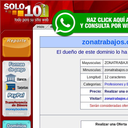
zonatrabajos
El dueño de este dominio lo ha
Mayusculas:
ZONATRABAJ
Minusculas:
zonatrabajos.
Longitud:
12 caracteres
Categorias:
Profesiones y
Precio:
Realizar una o
Visitar!
zonatrabajos
Serán consideradas ofer
Realizar una Oferta