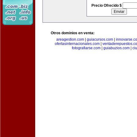
Precio Ofrecido $
Otros dominios en venta:
areagestion.com
|
guiacursos.com
|
innovarse.c
ofertasinternacionales.com
|
ventaderepuestos.c
fotografiarse.com
|
guiabuzios.com
|
ci