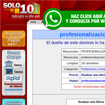
profesionalizac
El dueño de este dominio lo ha
Mayusculas:
PROFESIONALIZ
Minusculas:
profesionalizacio
Longitud:
18 caracteres
Categorias:
Profesiones y Emp
Precio:
Realizar una ofert
Visitar!
profesionalizaci
Serán consideradas ofer
Realizar una Oferta