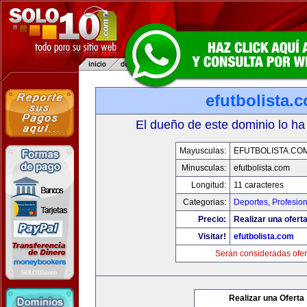
efutbolista.
El dueño de este dominio lo ha
Mayusculas:
EFUTBOLISTA.CO
Minusculas:
efutbolista.com
Longitud:
11 caracteres
Categorias:
Deportes
,
Profesio
Precio:
Realizar una oferta
Visitar!
efutbolista.com
Serán consideradas ofer
Realizar una Oferta