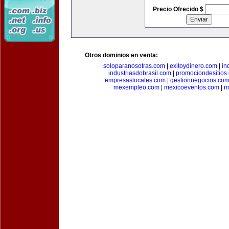
Precio Ofrecido $
Otros dominios en venta:
soloparanosotras.com
|
exitoydinero.com
|
in
industriasdobrasil.com
|
promociondesitios
empresaslocales.com
|
gestionnegocios.co
mexempleo.com
|
mexicoeventos.com
|
m