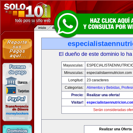
especialistaennutr
El dueño de este dominio lo ha
Mayusculas:
ESPECIALISTAENNUTRICI
Minusculas:
especialistaennutricion.com
Longitud:
23 caracteres
Categorias:
Alimentos y Bebidas
,
Profes
Precio:
Realizar una oferta!
Visitar!
especialistaennutricion.co
Serán consideradas ofer
Realizar una Oferta