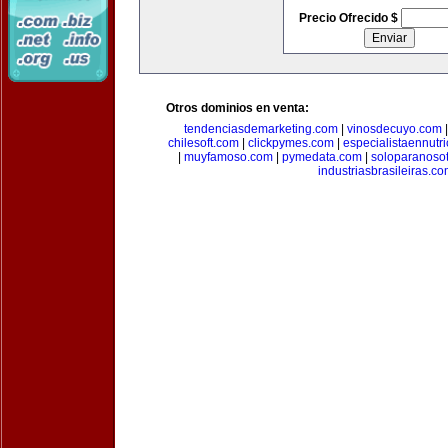
Precio Ofrecido $
Otros dominios en venta:
tendenciasdemarketing.com
|
vinosdecuyo.com
chilesoft.com
|
clickpymes.com
|
especialistaennutr
|
muyfamoso.com
|
pymedata.com
|
soloparanoso
industriasbrasileiras.c