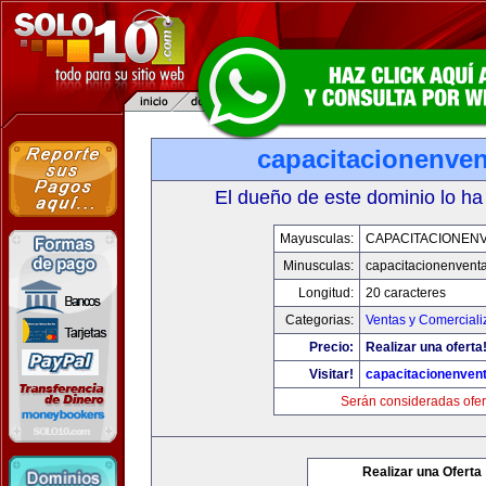
capacitacionenve
El dueño de este dominio lo ha
Mayusculas:
CAPACITACIONEN
Minusculas:
capacitacionenvent
Longitud:
20 caracteres
Categorias:
Ventas y Comerciali
Precio:
Realizar una oferta
Visitar!
capacitacionenven
Serán consideradas ofer
Realizar una Oferta