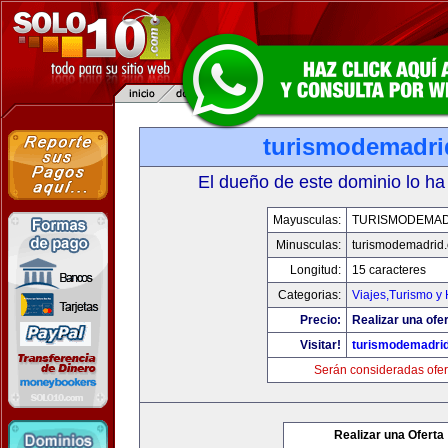
turismodemadr
El dueño de este dominio lo ha
Mayusculas:
TURISMODEMAD
Minusculas:
turismodemadrid
Longitud:
15 caracteres
Categorias:
Viajes,Turismo y
Precio:
Realizar una ofer
Visitar!
turismodemadri
Serán consideradas ofer
Realizar una Oferta