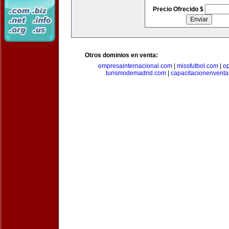
Precio Ofrecido $
Otros dominios en venta:
empresainternacional.com
|
missfutbol.com
|
op
turismodemadrid.com
|
capacitacionenvent