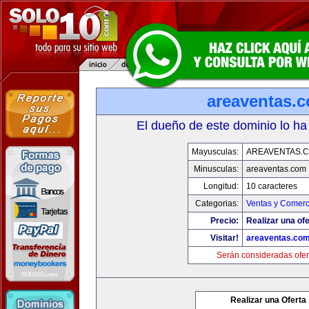
areaventas.
El dueño de este dominio lo ha
Mayusculas:
AREAVENTAS.
Minusculas:
areaventas.com
Longitud:
10 caracteres
Categorias:
Ventas y Comerc
Precio:
Realizar una ofe
Visitar!
areaventas.co
Serán consideradas ofer
Realizar una Oferta