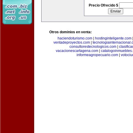
Precio Ofrecido $
Otros dominios en venta:
haciendoturismo.com
|
hostinginteligente.com
ventadeproyectos.com
|
tecnologiainternacional
consultorestecnologicos.com
|
clasific
vacacionescartagena.com
|
catalogoinmuebles
informeagropecuario.com
|
votoci