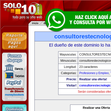
consultorestecnolo
El dueño de este dominio lo ha
Mayusculas:
CONSULTORESTECN
Minusculas:
consultorestecnologic
Longitud:
23 caracteres
Categorias:
Profesiones y Empleo
,
Precio:
Realizar una oferta!
Visitar!
consultorestecnologi
Serán consideradas ofer
Realizar una Oferta