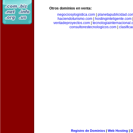
Otros dominios en venta:
negociosylogistica.com
|
planetapublicidad.co
haciendoturismo.com
|
hostinginteligente.com
ventadeproyectos.com
|
tecnologiainternacional
consultorestecnologicos.com
|
clasific
Registro de Dominios
|
Web Hosting
|
D