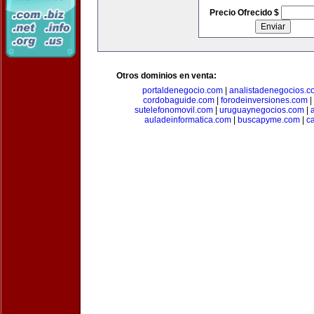
Precio Ofrecido $
Otros dominios en venta:
portaldenegocio.com
|
analistadenegocios.c
cordobaguide.com
|
forodeinversiones.com
|
sutelefonomovil.com
|
uruguaynegocios.com
|
auladeinformatica.com
|
buscapyme.com
|
c