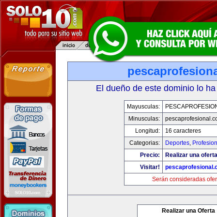
pescaprofesion
El dueño de este dominio lo ha
Mayusculas:
PESCAPROFESIO
Minusculas:
pescaprofesional.
Longitud:
16 caracteres
Categorias:
Deportes
,
Profesio
Precio:
Realizar una oferta
Visitar!
pescaprofesional
Serán consideradas ofer
Realizar una Oferta