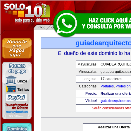
guiadearquitect
El dueño de este dominio lo ha
Mayusculas:
GUIADEARQUITE
Minusculas:
guiadearquitectos
Longitud:
17 caracteres
Categorias:
Portales
,
Profesio
Precio:
Realizar una ofert
Visitar!
guiadearquitecto
Serán consideradas ofer
Realizar una Oferta