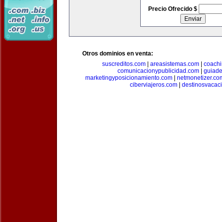
Precio Ofrecido $
Otros dominios en venta:
suscreditos.com
|
areasistemas.com
|
coach
comunicacionypublicidad.com
|
guiade
marketingyposicionamiento.com
|
netmonetizer.co
ciberviajeros.com
|
destinosvacac