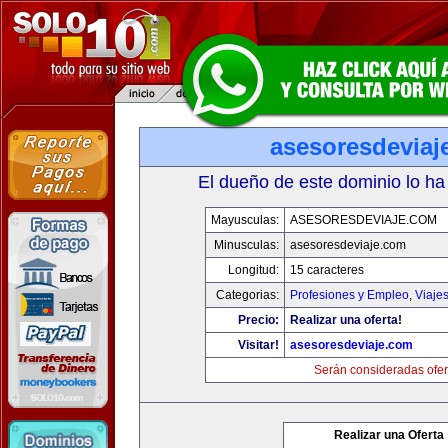
asesoresdeviaj
El dueño de este dominio lo ha
Mayusculas:
ASESORESDEVIAJE.COM
Minusculas:
asesoresdeviaje.com
Longitud:
15 caracteres
Categorias:
Profesiones y Empleo
,
Viaje
Precio:
Realizar una oferta!
Visitar!
asesoresdeviaje.com
Serán consideradas ofer
Realizar una Oferta