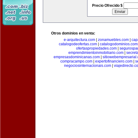
Precio Ofrecido $
Otros dominios en venta:
e-arquitectura.com
|
zonamuebles.com
|
cap
catalogodeofertas.com
|
catalogodominios.com
ofertaspropiedades.com
|
segurospar
emprendimientoinmobiliario.com
|
secret
empresasdominicanas.com
|
sitiowebempresarial
compracampo.com
|
expertofinanciero.com
|
s
negociosinternacionais.com
|
viajedirecto.c