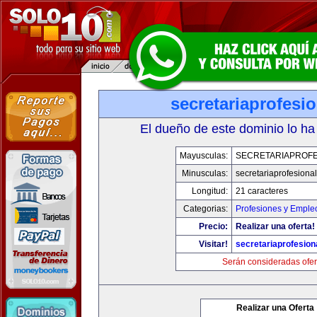
secretariaprofesi
El dueño de este dominio lo ha
Mayusculas:
SECRETARIAPROFE
Minusculas:
secretariaprofesiona
Longitud:
21 caracteres
Categorias:
Profesiones y Emple
Precio:
Realizar una oferta!
Visitar!
secretariaprofesion
Serán consideradas ofer
Realizar una Oferta