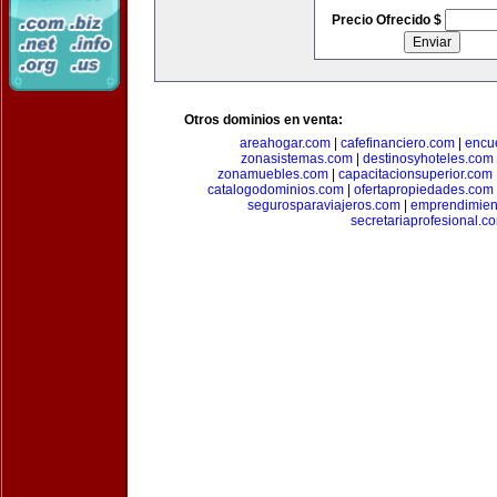
Precio Ofrecido $
Otros dominios en venta:
areahogar.com
|
cafefinanciero.com
|
encu
zonasistemas.com
|
destinosyhoteles.com
zonamuebles.com
|
capacitacionsuperior.com
catalogodominios.com
|
ofertapropiedades.com
segurosparaviajeros.com
|
emprendimient
secretariaprofesional.c