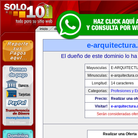
e-arquitectur
El dueño de este dominio lo ha
Mayusculas:
E-ARQUITECT
Minusculas:
e-arquitectura.
Longitud:
14 caracteres
Categorias:
Profesiones y 
Precio:
Realizar una of
Visitar!
e-arquitectura
Serán consideradas ofer
Realizar una Oferta