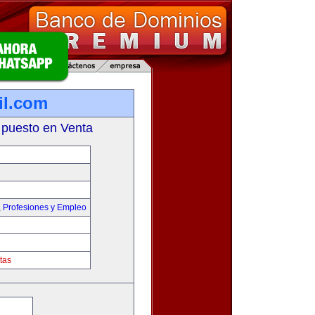
il.com
 puesto en Venta
,
Profesiones y Empleo
tas