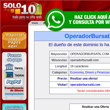
OperadorBursat
El dueño de este dominio lo ha
Mayusculas:
OPERADORBURSATIL.COM
Minusculas:
operadorbursatil.com
Longitud:
16 caracteres
Categorias:
Economia, Dinero y Finanzas
Precio:
Realizar una oferta!
Visitar!
operadorbursatil.com
Serán consideradas ofer
Realizar una Oferta