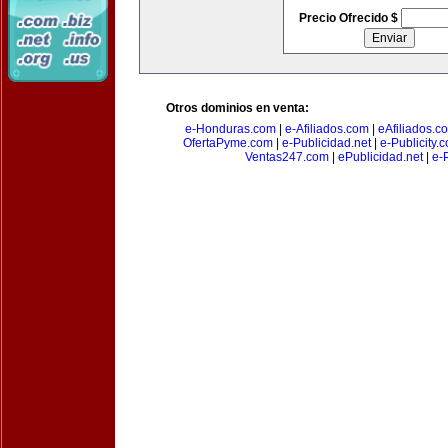
Precio Ofrecido $
Otros dominios en venta:
e-Honduras.com
|
e-Afiliados.com
|
eAfiliados.c
OfertaPyme.com
|
e-Publicidad.net
|
e-Publicity.
Ventas247.com
|
ePublicidad.net
|
e-