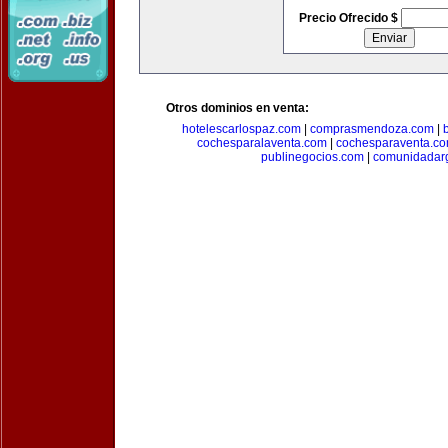
Precio Ofrecido $
Otros dominios en venta:
hotelescarlospaz.com
|
comprasmendoza.com
|
cochesparalaventa.com
|
cochesparaventa.c
publinegocios.com
|
comunidadar