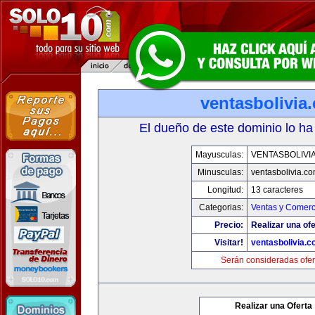
ventasbolivia
El dueño de este dominio lo ha
Mayusculas:
VENTASBOLIVI
Minusculas:
ventasbolivia.c
Longitud:
13 caracteres
Categorias:
Ventas y Comerc
Precio:
Realizar una ofe
Visitar!
ventasbolivia.
Serán consideradas ofer
Realizar una Oferta