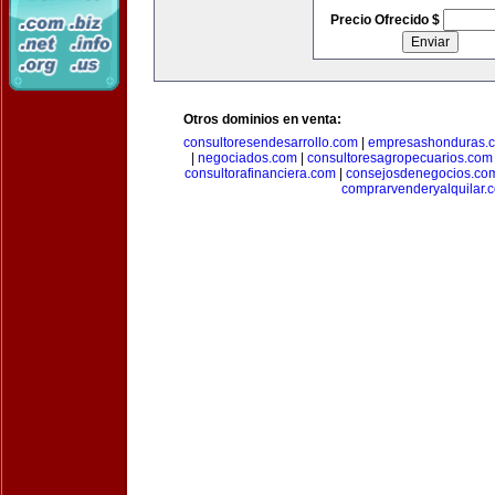
Precio Ofrecido $
Otros dominios en venta:
consultoresendesarrollo.com
|
empresashonduras.
|
negociados.com
|
consultoresagropecuarios.com
consultorafinanciera.com
|
consejosdenegocios.co
comprarvenderyalquilar.