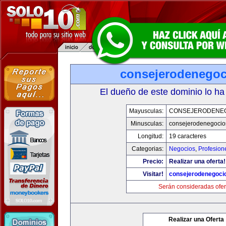
consejerodenego
El dueño de este dominio lo ha
Mayusculas:
CONSEJERODENE
Minusculas:
consejerodenegocio
Longitud:
19 caracteres
Categorias:
Negocios
,
Profesion
Precio:
Realizar una oferta!
Visitar!
consejerodenegoci
Serán consideradas ofer
Realizar una Oferta