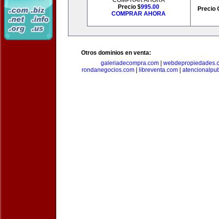
COMPRAR AHORA
Precio $
995.00
Precio 
COMPRAR AHORA
Otros dominios en venta:
galeriadecompra.com
|
webdepropiedades.
rondanegocios.com
|
libreventa.com
|
atencionalpu