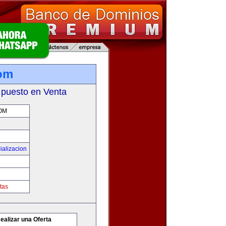
com
 puesto en Venta
OM
ializacion
tas
ealizar una Oferta