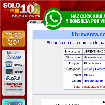
libreventa.
El dueño de este dominio lo ha
Mayusculas:
LIBREVENTA.C
Minusculas:
libreventa.com
Longitud:
10 caracteres
Categorias:
Ventas y Comerc
Precio:
$995.00
Visitar!
libreventa.com
Serán consideradas ofer
R