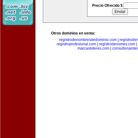
Precio Ofrecido $
Otros dominios en venta:
registrodenombresdedominio.com
|
registrod
registroprofesional.com
|
registrodenomes.com
|
marcaslideres.com
|
consultoriainte