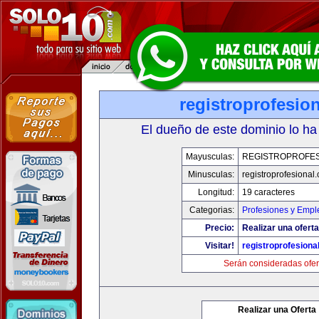
registroprofesio
El dueño de este dominio lo ha
Mayusculas:
REGISTROPROFES
Minusculas:
registroprofesional
Longitud:
19 caracteres
Categorias:
Profesiones y Empl
Precio:
Realizar una oferta
Visitar!
registroprofesiona
Serán consideradas ofer
Realizar una Oferta