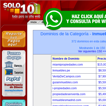
Dominios de la Categoría -
Inmueb
372 dominios en esta categ
Mostrando 1 de 150
Ver siguientes 150 >>
Nombre de Dominio
Preci
miamipropiedades.com
$15,0
Inmuebles.pe
$8,50
VentaDeCampos.com
$7,90
guiainmuebles.com
$5,50
i-propiedades.com
$5,50
propiedadesenventa.com
$5,49
inmueblesmadrid.com
$5,00