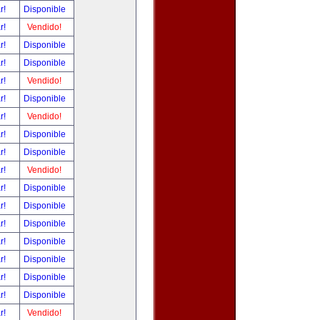
ar!
Disponible
ar!
Vendido!
ar!
Disponible
ar!
Disponible
ar!
Vendido!
ar!
Disponible
ar!
Vendido!
ar!
Disponible
ar!
Disponible
ar!
Vendido!
ar!
Disponible
ar!
Disponible
ar!
Disponible
ar!
Disponible
ar!
Disponible
ar!
Disponible
ar!
Disponible
ar!
Vendido!