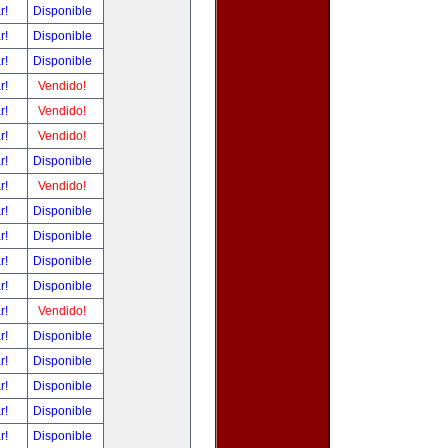
ar!
Disponible
ar!
Disponible
ar!
Disponible
ar!
Vendido!
ar!
Vendido!
ar!
Vendido!
ar!
Disponible
ar!
Vendido!
ar!
Disponible
ar!
Disponible
ar!
Disponible
ar!
Disponible
ar!
Vendido!
ar!
Disponible
ar!
Disponible
ar!
Disponible
ar!
Disponible
ar!
Disponible