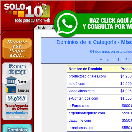
Dominios de la Categoría -
Misc
64 dominios en esta categ
Mostrando 1 de 64
Nombre de Dominio
Precio
productosdigitales.com
$4,950
solo9.com
$2,500
vidaexitosa.com
$1,995
e-Contenidos.com
$1,500
e-Foros.com
$800.
argentinatequiero.com
$590.
datachile.com
$550.
e-reclamos.com
$550.