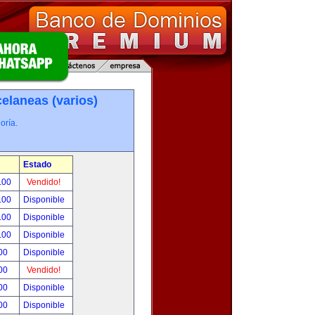
elaneas (varios)
oría.
Estado
.00
Vendido!
.00
Disponible
.00
Disponible
.00
Disponible
00
Disponible
00
Vendido!
00
Disponible
00
Disponible