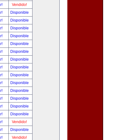
ar!
Vendido!
ar!
Disponible
ar!
Disponible
ar!
Disponible
ar!
Disponible
ar!
Disponible
ar!
Disponible
ar!
Disponible
ar!
Disponible
ar!
Disponible
ar!
Disponible
ar!
Disponible
ar!
Disponible
ar!
Disponible
ar!
Disponible
ar!
Vendido!
ar!
Disponible
ar!
Vendido!